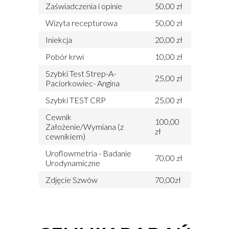
Zaświadczenia i opinie
50,00 zł
Wizyta recepturowa
50,00 zł
Iniekcja
20,00 zł
Pobór krwi
10,00 zł
Szybki Test Strep-A-
25,00 zł
Paciorkowiec- Angina
Szybki TEST CRP
25,00 zł
Cewnik
100,00
Założenie/Wymiana (z
zł
cewnikiem)
Uroflowmetria - Badanie
70,00 zł
Urodynamiczne
Zdjęcie Szwów
70,00zł