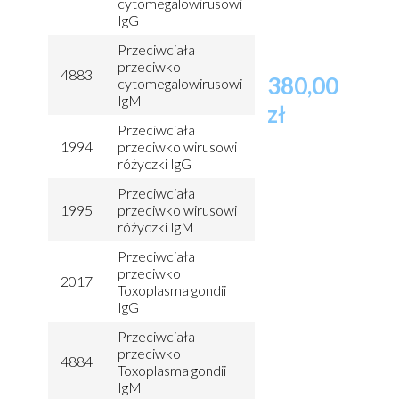
cytomegalowirusowi
IgG
Przeciwciała
przeciwko
4883
380,00
cytomegalowirusowi
IgM
zł
Przeciwciała
1994
przeciwko wirusowi
różyczki IgG
Przeciwciała
1995
przeciwko wirusowi
różyczki IgM
Przeciwciała
przeciwko
2017
Toxoplasma gondii
IgG
Przeciwciała
przeciwko
4884
Toxoplasma gondii
IgM