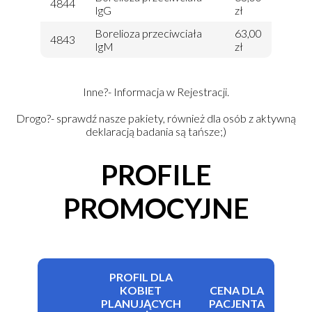
4844
IgG
zł
Borelioza przeciwciała
63,00
4843
IgM
zł
Inne?- Informacja w Rejestracji.
Drogo?- sprawdź nasze pakiety, również dla osób z aktywną
deklaracją badania są tańsze;)
PROFILE
PROMOCYJNE
PROFIL DLA
KOBIET
CENA DLA
PLANUJĄCYCH
PACJENTA