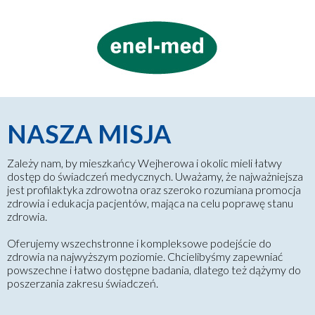
NASZA MISJA
Zależy nam, by mieszkańcy Wejherowa i okolic mieli łatwy
dostęp do świadczeń medycznych. Uważamy, że najważniejsza
jest profilaktyka zdrowotna oraz szeroko rozumiana promocja
zdrowia i edukacja pacjentów, mająca na celu poprawę stanu
zdrowia.
Oferujemy wszechstronne i kompleksowe podejście do
zdrowia na najwyższym poziomie. Chcielibyśmy zapewniać
powszechne i łatwo dostępne badania, dlatego też dążymy do
poszerzania zakresu świadczeń.