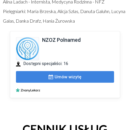
Alina Ladach - Internista, Medycyna Rodzinna - NFZ
Pielęgniarki: Maria Brzeska, Alicja Szlas, Danuta Galuhn, Lucyna
Galas, Danka Drafz, Hania Żurowska
CENNIK USŁUG